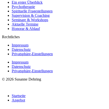
Ein erster Überblick
Psychotherapie
Spirituelle Fragestellungen
Supervision & Coaching
Seminare & Workshops
Aktuelle Termine
Honorar & Ablauf
Rechtliches
Impressum
Datenschutz
Privatsphäre-Einstellungen
Impressum
Datenschutz
Privatsphäre-Einstellungen
© 2026 Susanne Dehring
Startseite
Angebot