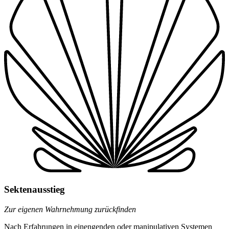
Sektenausstieg
Zur eigenen Wahrnehmung zurückfinden
Nach Erfahrungen in einengenden oder manipulativen Systemen