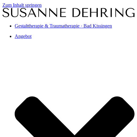
Zum Inhalt springen
Gestalttherapie & Traumatherapie · Bad Kissingen
Angebot